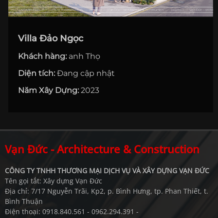
TIN TỨC
Villa Đảo Ngọc
LIÊN HỆ
Khách hàng:
anh Thọ
Diện tích:
Đang cập nhật
Năm Xây Dựng:
2023
Vạn Đức - Architecture & Construction
CÔNG TY TNHH THƯƠNG MẠI DỊCH VỤ VÀ XÂY DỰNG VẠN ĐỨC
Tên gọi tắt: Xây dựng Vạn Đức
Địa chỉ: 7/17 Nguyễn Trãi, Kp2, p. Bình Hưng, tp. Phan Thiết, t.
Bình Thuận
Điện thoại: 0918.840.561 - 0962.294.391 -