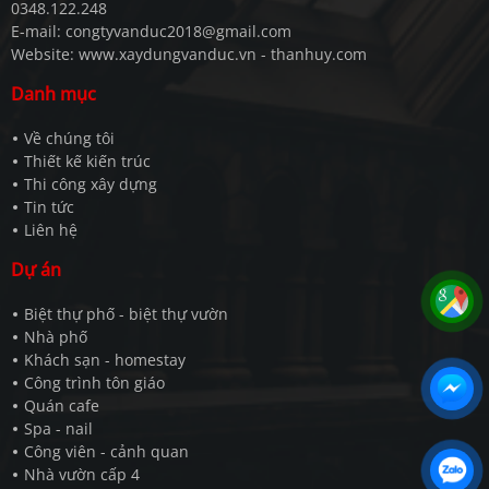
0348.122.248
E-mail: congtyvanduc2018@gmail.com
Website: www.xaydungvanduc.vn - thanhuy.com
Danh mục
Về chúng tôi
Thiết kế kiến trúc
Thi công xây dựng
Tin tức
Liên hệ
Dự án
Biệt thự phố - biệt thự vườn
Nhà phố
Khách sạn - homestay
Công trình tôn giáo
Quán cafe
Spa - nail
Công viên - cảnh quan
Nhà vườn cấp 4