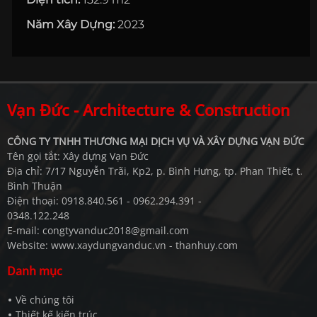
Năm Xây Dựng:
2023
Vạn Đức - Architecture & Construction
CÔNG TY TNHH THƯƠNG MẠI DỊCH VỤ VÀ XÂY DỰNG VẠN ĐỨC
Tên gọi tắt: Xây dựng Vạn Đức
Địa chỉ: 7/17 Nguyễn Trãi, Kp2, p. Bình Hưng, tp. Phan Thiết, t.
Bình Thuận
Điện thoại: 0918.840.561 - 0962.294.391 -
0348.122.248
E-mail: congtyvanduc2018@gmail.com
Website: www.xaydungvanduc.vn - thanhuy.com
Danh mục
Về chúng tôi
Thiết kế kiến trúc