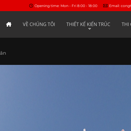
Opening time: Mon - Fri 8:00 - 18:00
Email: con
VỀ CHÚNG TÔI
THIẾT KẾ KIẾN TRÚC
THI
uân
TRANG CHỦ
VỀ CHÚNG TÔI
THIẾT KẾ KIẾN TRÚC
Biệt thự phố - biệt thự vườn
Nhà phố
Khách sạn - homestay
Công trình tôn giáo
Quán cafe
Spa - nail