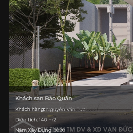
Khách sạn Bảo Quân
Khách hàng:
Nguyễn Văn Tươi
Diện tích:
140 m2
Năm Xây Dựng:
2020