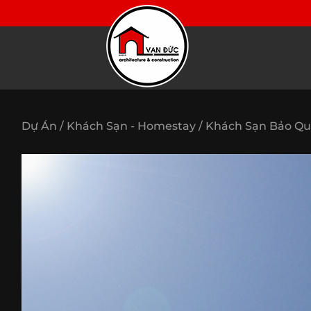
Dự Án /
Khách Sạn - Homestay /
Khách Sạn Bảo Q