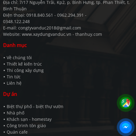
Địa chỉ: 7/17 Nguyễn Trãi, Kp2, p. Bình Hưng, tp. Phan Thiết, t.
Bình Thuận
Điện thoại: 0918.840.561 - 0962.294.391 -
0348.122.248
E-mail: congtyvanduc2018@gmail.com
Website: www.xaydungvanduc.vn - thanhuy.com
Danh mục
Về chúng tôi
Thiết kế kiến trúc
Thi công xây dựng
Tin tức
Liên hệ
Dự án
Biệt thự phố - biệt thự vườn
Nhà phố
Khách sạn - homestay
Công trình tôn giáo
Quán cafe